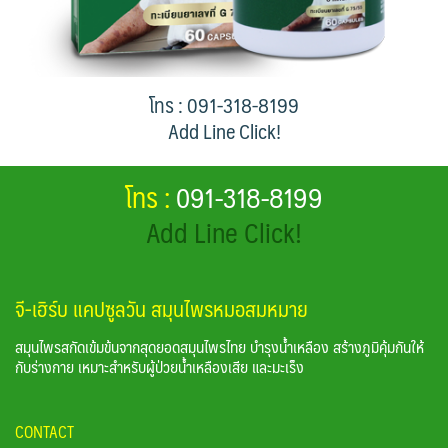
โทร : 091-318-8199
Add Line Click!
โทร :
091-318-8199
Add Line Click!
จี-เฮิร์บ แคปซูลวัน สมุนไพรหมอสมหมาย
สมุนไพรสกัดเข้มข้นจากสุดยอดสมุนไพรไทย บำรุงน้ำเหลือง สร้างภูมิคุ้มกันให้
กับร่างกาย เหมาะสำหรับผู้ป่วยน้ำเหลืองเสีย และมะเร็ง
CONTACT