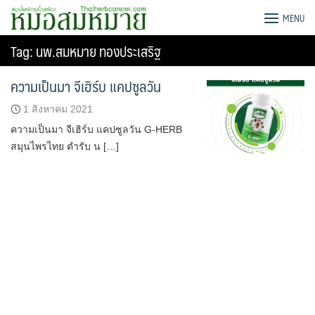
Skip
G-HERB หมอสมหมาย
MENU
to
content
Tag:
นพ.สมหมาย ทองประเสริฐ
ความเป็นมา จีเฮิร์บ แคปซูลวัน
1 สิงหาคม 2021
ความเป็นมา จีเฮิร์บ แคปซูลวัน G-HERB
สมุนไพรไทย ตำรับ น […]