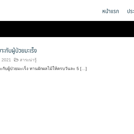
หน้าแรก
ปร
าะกับผู้ป่วยมะเร็ง
ม 2021
สาระน่ารู้
ะกับผู้ป่วยมะเร็ง ทานผักผลไม้ให้ครบวันละ 5 […]