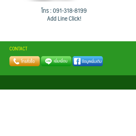
โทร : 091-318-8199
Add Line Click!
CONTACT