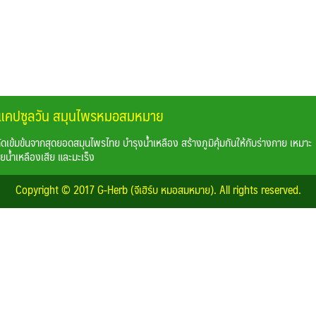
์บ แคปซูลวัน สมุนไพรหมอสมหมาย
ดเข้มข้นจากสุดยอดสมุนไพรไทย บำรุงน้ำเหลือง สร้างภูมิคุ้มกันให้กับร่างกาย เหมาะ
วยน้ำเหลืองเสีย และมะเร็ง
Copyright © 2017 G-Herb (จีเฮิร์บ หมอสมหมาย). All rights reserved.