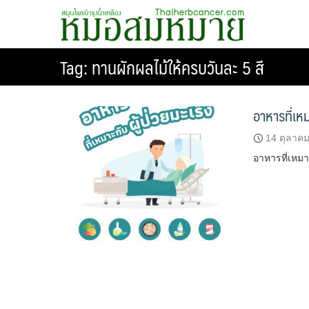
Skip
G-HERB หมอสมหมาย
สมุนไพรบำรุงน้ำเหลือง สร้างภูมิคุ้มกันให้กับร่างกาย
to
content
Tag:
ทานผักผลไม้ให้ครบวันละ 5 สี
อาหารที่เหม
14 ตุลาค
อาหารที่เหมา