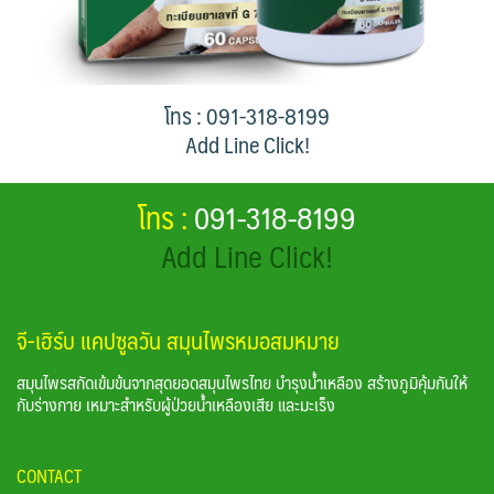
โทร : 091-318-8199
Add Line Click!
โทร :
091-318-8199
Add Line Click!
จี-เฮิร์บ แคปซูลวัน สมุนไพรหมอสมหมาย
สมุนไพรสกัดเข้มข้นจากสุดยอดสมุนไพรไทย บำรุงน้ำเหลือง สร้างภูมิคุ้มกันให้
กับร่างกาย เหมาะสำหรับผู้ป่วยน้ำเหลืองเสีย และมะเร็ง
CONTACT