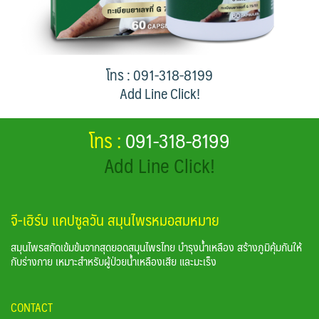
โทร : 091-318-8199
Add Line Click!
โทร :
091-318-8199
Add Line Click!
จี-เฮิร์บ แคปซูลวัน สมุนไพรหมอสมหมาย
สมุนไพรสกัดเข้มข้นจากสุดยอดสมุนไพรไทย บำรุงน้ำเหลือง สร้างภูมิคุ้มกันให้
กับร่างกาย เหมาะสำหรับผู้ป่วยน้ำเหลืองเสีย และมะเร็ง
CONTACT